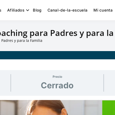
s
Afiliados
Blog
Canal-de-la-escuela
Mi cuenta
aching para Padres y para la
Padres y para la Familia
Precio
Cerrado