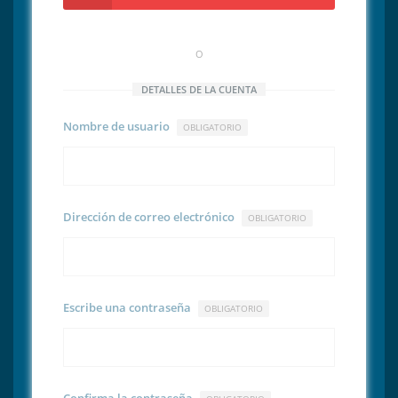
O
DETALLES DE LA CUENTA
Nombre de usuario
OBLIGATORIO
Dirección de correo electrónico
OBLIGATORIO
Escribe una contraseña
OBLIGATORIO