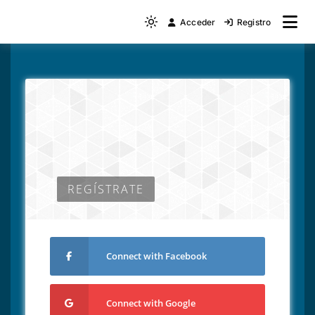
Acceder
Registro
REGÍSTRATE
Connect with Facebook
Connect with Google