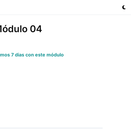
Módulo 04
emos 7 dias con este módulo