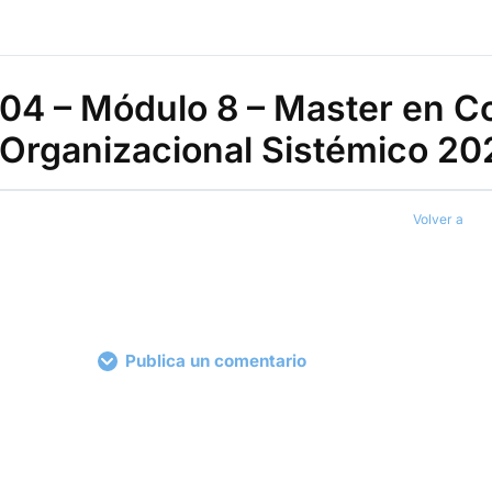
04 – Módulo 8 – Master en C
Organizacional Sistémico 20
Volver a
Publica un comentario