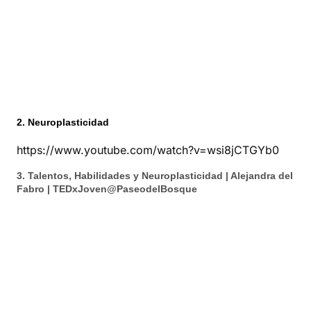
2. Neuroplasticidad
https://www.youtube.com/watch?v=wsi8jCTGYb0
3. Talentos, Habilidades y Neuroplasticidad | Alejandra del
Fabro | TEDxJoven@PaseodelBosque