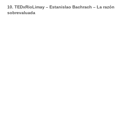
10. TEDxRioLimay – Estanislao Bachrach – La razón
sobrevaluada