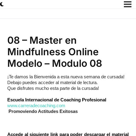
08 – Master en
Mindfulness Online
Modelo – Modulo 08
¡Te damos la Bienvenida a esta nueva semana de cursada!
Debajo puedes acceder al material de lectura.
Que disfrutes mucho esta parte de la cursada!
Escuela Internacional de Coaching Profesional
www.carreradecoaching.com
Promoviendo Actitudes Exitosas
Accede al siguiente link para poder descargar el material