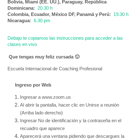
Bolivia, Miami (EE. UU.), Paraguay, República
Dominicana:
20.30 h
Colombia, Ecuador, México DF, Panamá y Perú:
19.30 h
Nicaragua:
6.30 pm
Debajo te copiamos las instrucciones para acceder a las
clases en vivo
Que tengas muy feliz cursada 🙂
Escuela Internacional de Coaching Profesional
Ingreso por Web
Ingresar a
www.zoom.us
Al abrir la pantalla, hacer clic en Unirse a reunión
(Arriba lado derecho)
Ingresar No de identificación y la contraseña en el
recuadro que aparece
Aparecerá una ventana pidiendo que descargues la