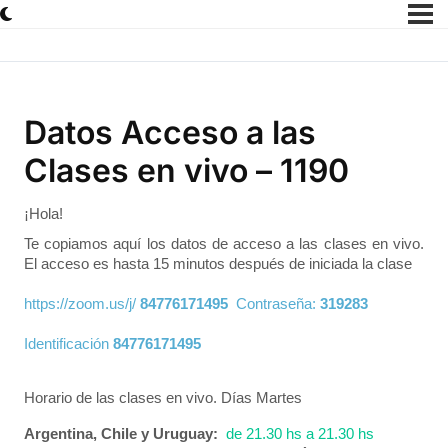
Datos Acceso a las
Clases en vivo – 1190
¡Hola!
Te copiamos aquí los datos de acceso a las clases en vivo.
El acceso es hasta 15 minutos después de iniciada la clase
https://zoom.us/j/
84776171495
Contraseña:
319283
Identificación
84776171495
Horario de las clases en vivo.
Días Martes
Argentina, Chile y Uruguay:
de 21.30 hs a 21.30 hs