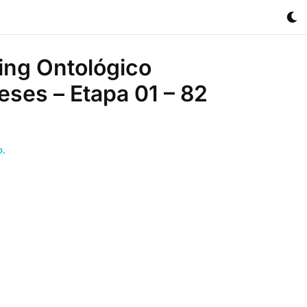
ing Ontológico
eses – Etapa 01 – 82
o.