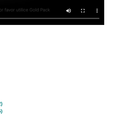
2)
5)